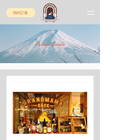
預約訂座
Private Events
私人活動